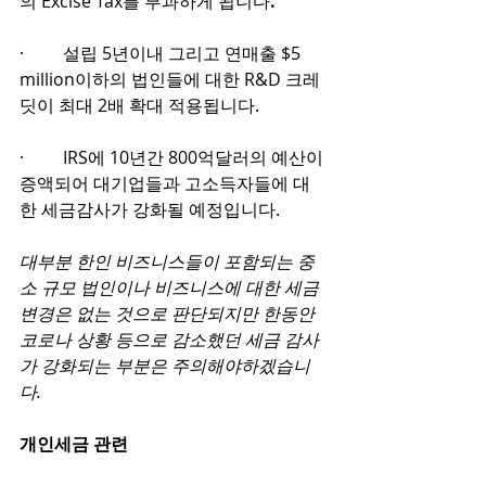
의 Excise Tax를 부과하게 됩니다
.    
·         설립 5년이내 그리고 연매출 $5 
million이하의 법인들에 대한 R&D 크레
딧이 최대 2배 확대 적용됩니다. 
·         IRS에 10년간 800억달러의 예산이 
증액되어 대기업들과 고소득자들에 대
한 세금감사가 강화될 예정입니다. 
대부분 한인 비즈니스들이 포함되는 중
소 규모 법인이나 비즈니스에 대한 세금 
변경은 없는 것으로 판단되지만 한동안 
코로나 상황 등으로 감소했던 세금 감사
가 강화되는 부분은 주의해야하겠습니
다.  
개인세금 관련