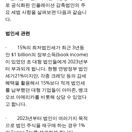
로 공식화된 인플레이션 감축법안의 주
요 세법 사항을 살펴보면 다음과 같습니
다. 
법인세 관련
·         15%의 최저법인세가 최근 3년동
안 $1 billion의 장부소득(book income)
이 있었던 초 대형 법인들에게 2023년부
터 부과되게 됩니다. 현행 연방정부 법인
세가21%이지만, 각종 크레딧 등의 감세 
혜택을 활용해서 15%보다 적게 법인세
를 납부했던 대형 기업들이 아마존, 뱅크 
오브 아메리카를 비롯해 상당 수 있었다
고 합니다. 
·         2023년부터 법인이 여러가지 목적
으로 법인 주식을 재구매 하는 경우 1%