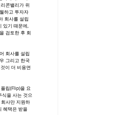
실리콘밸리가 위
수월하고 투자자
아 회사를 설립
있기 때문에, 
을 검토한 후 회
어 회사를 설립 
우 그리고 한국 
것이 더 비용면
(Flip)을 요
주식을 사는 것으
둔 회사만 지원하
의 혜택은 받을