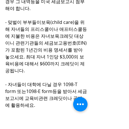
경우 그 내역등을 미국 세금보고시 첨부
해야 합니다.
- 맞벌이 부부들이보육(child care)을 위
해 자녀들의 프리스쿨이나 애프터스쿨등
에 지불한 비용은 자녀보육크레딧 대상
이니 관련기관들의 세금보고용번호(EIN)
가 포함된 1년간의 비용 명세서를 받아 
놓으세요. 최대 자녀 1인당 $3,000의 보
육비용에 대해서 $600까지 크레딧이 제
공됩니다.
- 자녀들이 대학에 다닐 경우 1098-T 
form 또는1098-E form등을 받아서 세금
보고시에 교육비관련 크레딧이나 공제
에 활용하세요.
- 저소득층을 위한 크레딧(earned 
income credit)신청을 위해서는 납세자