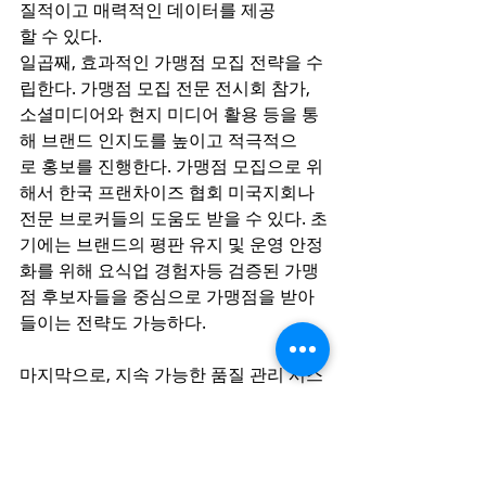
질적이고 매력적인 데이터를 제공
할 수 있다.
일곱째, 효과적인 가맹점 모집 전략을 수
립한다. 가맹점 모집 전문 전시회 참가, 
소셜미디어와 현지 미디어 활용 등을 통
해 브랜드 인지도를 높이고 적극적으
로 홍보를 진행한다. 가맹점 모집으로 위
해서 한국 프랜차이즈 협회 미국지회나 
전문 브로커들의 도움도 받을 수 있다. 초
기에는 브랜드의 평판 유지 및 운영 안정
화를 위해 요식업 경험자등 검증된 가맹
점 후보자들을 중심으로 가맹점을 받아
들이는 전략도 가능하다.   
마지막으로, 지속 가능한 품질 관리 시스
템과 혁신을 통한 발전 전략이 필요하다. 
가맹점에 대한 정기적인 품질 점검과 교
육을 실시하며, 변화하는 시장 트렌드
에 맞춘 지속적인 혁신으로 브랜드 가치