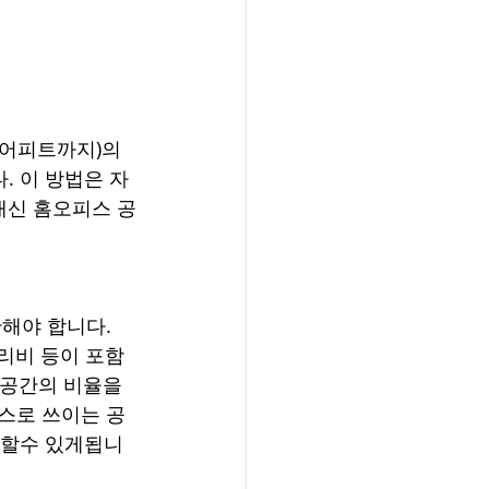
퀘어피트까지)의 
. 이 방법은 자
대신 홈오피스 공
해야 합니다. 
수리비 등이 포함
 공간의 비율을 
피스로 쓰이는 공
용할수 있게됩니