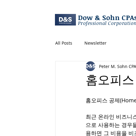
Dow & Sohn CPA
Professional Corporatio
All Posts
Newsletter
Peter M. Sohn CP
홈오피스 공제
홈오피스 공제(Home of
최근 온라인 비즈니스
으로 사용하는 경우들
용하면 그 비용을 비