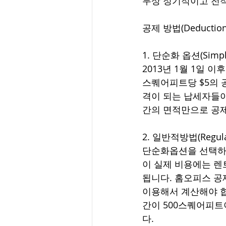
무상 정기적이고 전
공제 방법(Deduction
1. 단순화 옵션(Simplif
2013년 1월 1일 
스퀘어피트당 $5의 공
격이 되는 납세자들이
간의 면적만으로 공제
2. 일반적방법(Regula
단순화옵션을 선택하지
이 실제 비용에는 렌트
됩니다. 홈오피스 공
이용해서 계산해야 합
간이 500스퀘어피트
다.